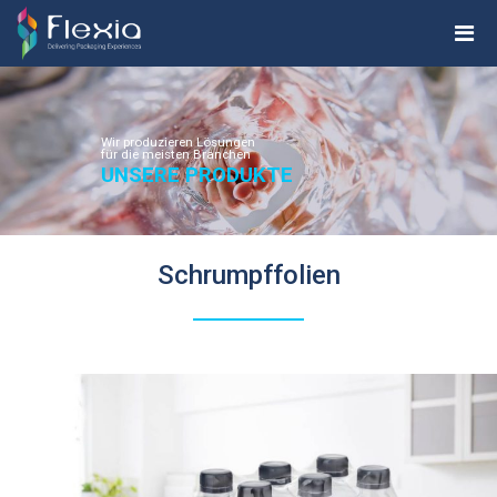
Wir produzieren Lösungen
für die meisten Branchen
UNSERE PRODUKTE
Schrumpffolien