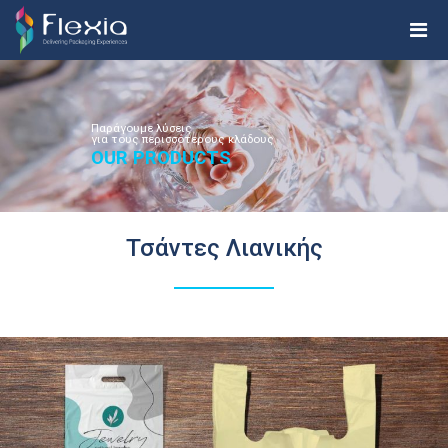
Παράγουμε λύσεις
για τους περισσότερους κλάδους
OUR PRODUCTS
Τσάντες Λιανικής