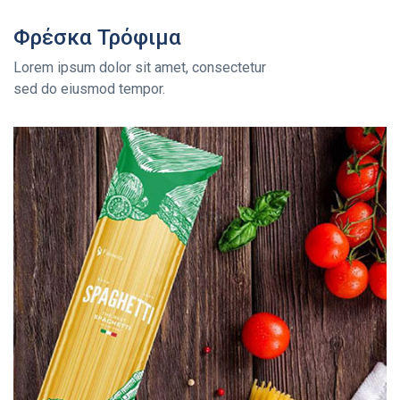
Φρέσκα Τρόφιμα
Lorem ipsum dolor sit amet, consectetur
sed do eiusmod tempor.