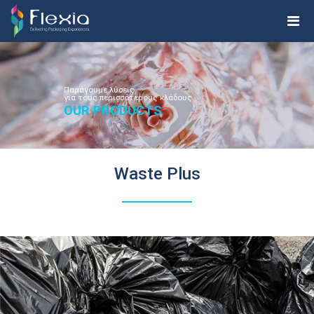
Παράγουμε λύσεις
για τους περισσότερους κλάδους
OUR PRODUCTS
Waste Plus